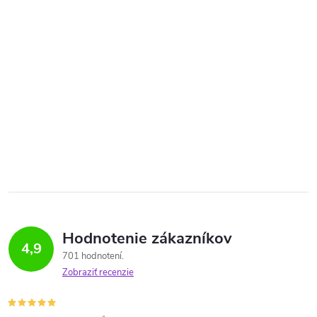
Hodnotenie zákazníkov
4,9
701 hodnotení
Zobraziť recenzie