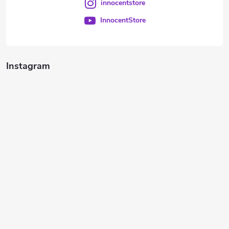
innocentstore
InnocentStore
Instagram