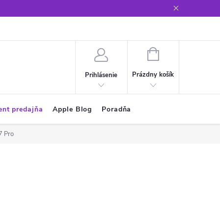
Glosár
NÁKUPNÝ
KOŠÍK
Prázdny košík
Prihlásenie
ent predajňa
Apple Blog
Poradňa
7 Pro