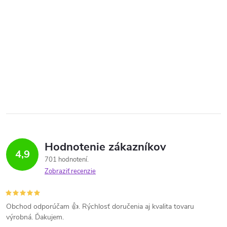
Hodnotenie zákazníkov
4,9
701 hodnotení
Zobraziť recenzie
Obchod odporúčam 👍. Rýchlosť doručenia aj kvalita tovaru
výrobná. Ďakujem.