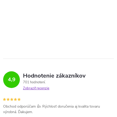
Hodnotenie zákazníkov
4,9
701 hodnotení
Zobraziť recenzie
Obchod odporúčam 👍. Rýchlosť doručenia aj kvalita tovaru
výrobná. Ďakujem.