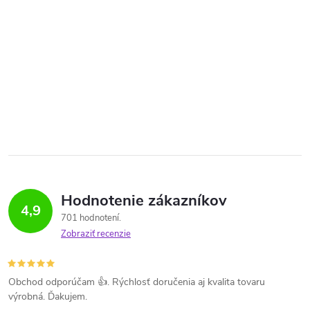
Hodnotenie zákazníkov
4,9
701 hodnotení
Zobraziť recenzie
Obchod odporúčam 👍. Rýchlosť doručenia aj kvalita tovaru
výrobná. Ďakujem.