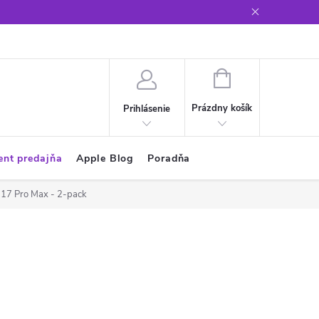
Glosár
NÁKUPNÝ
KOŠÍK
Prázdny košík
Prihlásenie
ent predajňa
Apple Blog
Poradňa
/ 17 Pro Max - 2-pack