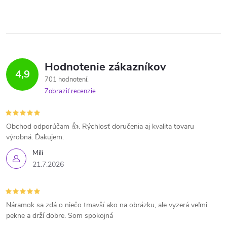
Hodnotenie zákazníkov
4,9
701 hodnotení
Zobraziť recenzie
Obchod odporúčam 👍. Rýchlosť doručenia aj kvalita tovaru
výrobná. Ďakujem.
Mili
21.7.2026
Náramok sa zdá o niečo tmavší ako na obrázku, ale vyzerá veľmi
pekne a drží dobre. Som spokojná