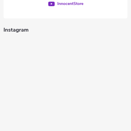
InnocentStore
Instagram