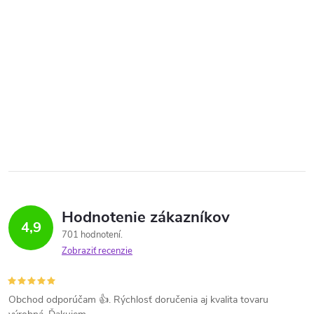
Hodnotenie zákazníkov
4,9
701 hodnotení
Zobraziť recenzie
Obchod odporúčam 👍. Rýchlosť doručenia aj kvalita tovaru