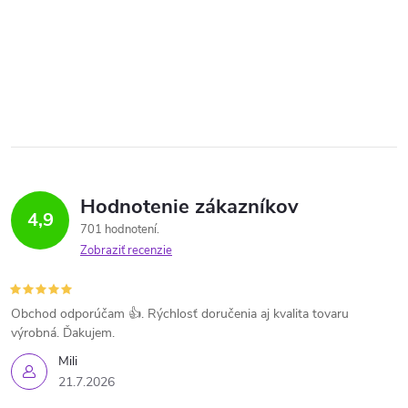
Hodnotenie zákazníkov
4,9
701 hodnotení
Zobraziť recenzie
Obchod odporúčam 👍. Rýchlosť doručenia aj kvalita tovaru
výrobná. Ďakujem.
Mili
21.7.2026