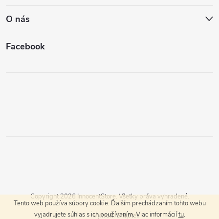
O nás
Facebook
Copyright 2026
InnocentStore
. Všetky práva vyhradené.
Tento web používa súbory cookie. Ďalším prechádzaním tohto webu
vyjadrujete súhlas s ich používaním. Viac informácií
tu
.
Vytvoril Shoptet