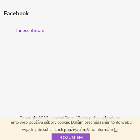
Facebook
InnocentStore
Copyright 2026
InnocentStore
. Všetky práva vyhradené.
Tento web používa súbory cookie. Ďalším prechádzaním tohto webu
vyjadrujete súhlas s ich používaním. Viac informácií
tu
.
Vytvoril Shoptet
ROZUMIEM