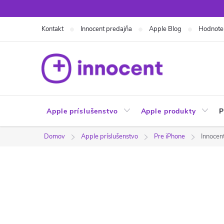
Prejsť
na
Kontakt
Innocent predajňa
Apple Blog
Hodnote
obsah
Apple príslušenstvo
Apple produkty
P
Domov
Apple príslušenstvo
Pre iPhone
Innocen