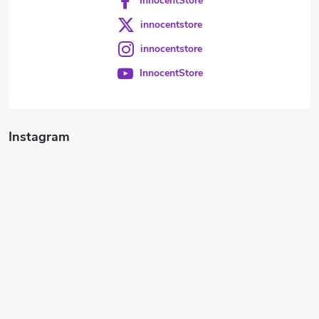
InnocentStore
innocentstore
innocentstore
InnocentStore
Instagram