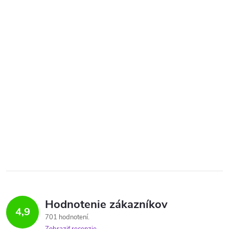
Hodnotenie zákazníkov
4,9
701 hodnotení