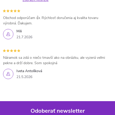
Zobraziť recenzie
Obchod odporúčam 👍. Rýchlosť doručenia aj kvalita tovaru
výrobná. Ďakujem.
Mili
21.7.2026
Náramok sa zdá o niečo tmavší ako na obrázku, ale vyzerá veľmi
pekne a drží dobre. Som spokojná
Iveta Antolíková
21.5.2026
Odoberať newsletter