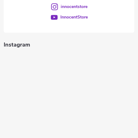
innocentstore
InnocentStore
Instagram