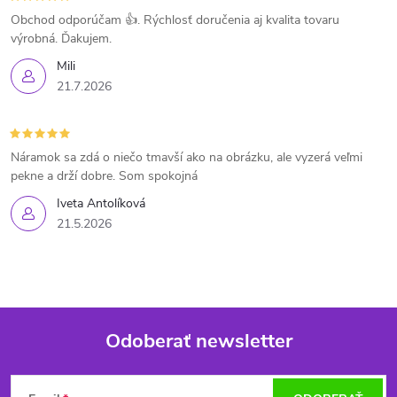
Obchod odporúčam 👍. Rýchlosť doručenia aj kvalita tovaru
výrobná. Ďakujem.
Mili
21.7.2026
Náramok sa zdá o niečo tmavší ako na obrázku, ale vyzerá veľmi
pekne a drží dobre. Som spokojná
Iveta Antolíková
21.5.2026
Odoberať newsletter
Z