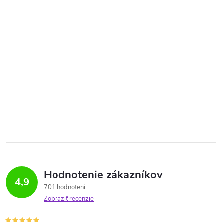
Hodnotenie zákazníkov
4,9
701 hodnotení
Zobraziť recenzie