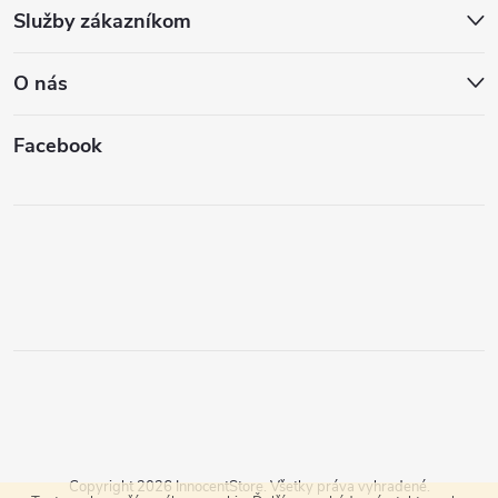
Služby zákazníkom
O nás
Facebook
Copyright 2026
InnocentStore
. Všetky práva vyhradené.