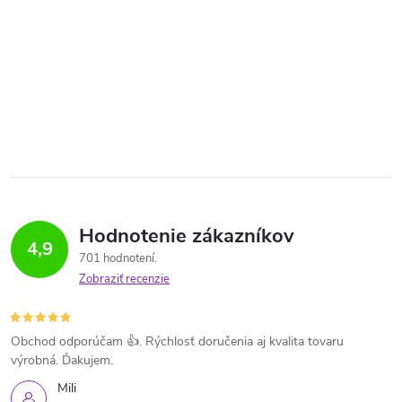
Hodnotenie zákazníkov
4,9
701 hodnotení
Zobraziť recenzie
Obchod odporúčam 👍. Rýchlosť doručenia aj kvalita tovaru
výrobná. Ďakujem.
Mili