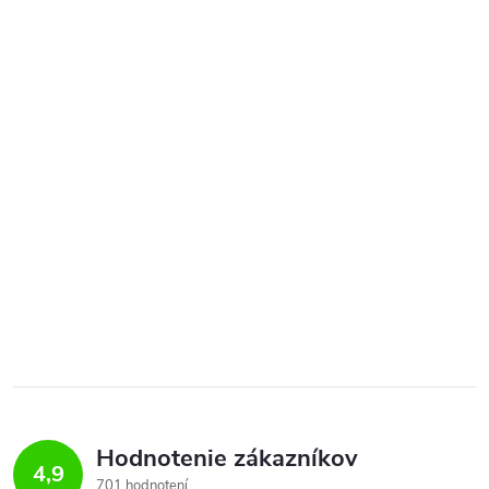
Hodnotenie zákazníkov
4,9
701 hodnotení