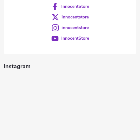
InnocentStore
innocentstore
innocentstore
InnocentStore
Instagram