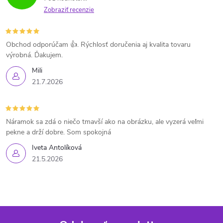
Zobraziť recenzie
Obchod odporúčam 👍. Rýchlosť doručenia aj kvalita tovaru
výrobná. Ďakujem.
Mili
21.7.2026
Náramok sa zdá o niečo tmavší ako na obrázku, ale vyzerá veľmi
pekne a drží dobre. Som spokojná
Iveta Antolíková
21.5.2026