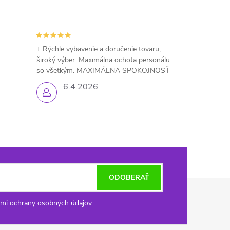
+ Rýchle vybavenie a doručenie tovaru,
široký výber. Maximálna ochota personálu
so všetkým. MAXIMÁLNA SPOKOJNOSŤ
6.4.2026
ODOBERAŤ
mi ochrany osobných údajov