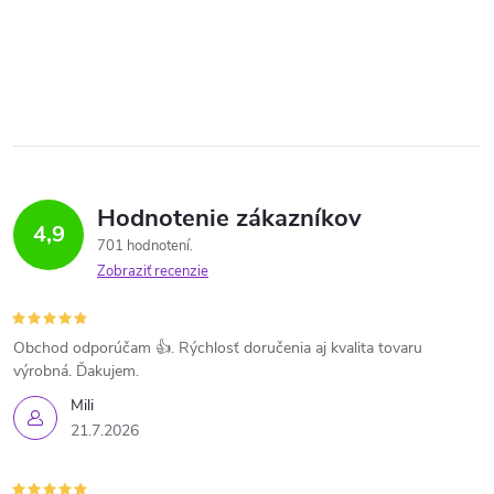
Hodnotenie zákazníkov
4,9
701 hodnotení
Zobraziť recenzie
Obchod odporúčam 👍. Rýchlosť doručenia aj kvalita tovaru
výrobná. Ďakujem.
Mili
21.7.2026