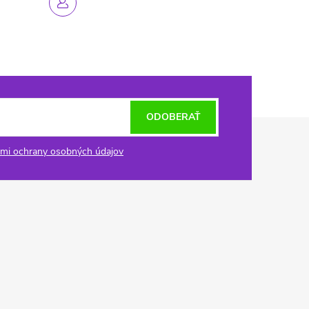
ODOBERAŤ
mi ochrany osobných údajov