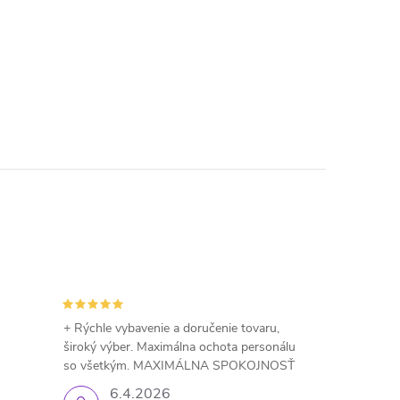
+ Rýchle vybavenie a doručenie tovaru,
široký výber. Maximálna ochota personálu
so všetkým. MAXIMÁLNA SPOKOJNOSŤ
6.4.2026