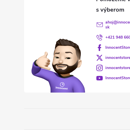
ahoj
@
innoce
sk
+421 948 66
InnocentStor
innocentstor
innocentstor
InnocentStor