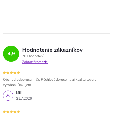
Hodnotenie zákazníkov
4,9
701 hodnotení
Zobraziť recenzie
Obchod odporúčam 👍. Rýchlosť doručenia aj kvalita tovaru
výrobná. Ďakujem.
Mili
21.7.2026