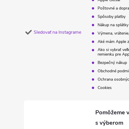
Poštovné a dopr
Spôsoby platby
Nákup na splátky
Sledovať na Instagrame
Výmena, vrátenie,
Aké mám Apple z
Ako si vybrať veľ
remienku pre Ap
Bezpečný nákup
Obchodné podmi
Ochrana osobnýc
Cookies