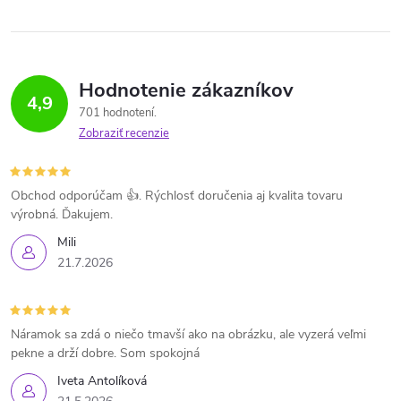
Hodnotenie zákazníkov
4,9
701 hodnotení
Zobraziť recenzie
Obchod odporúčam 👍. Rýchlosť doručenia aj kvalita tovaru
výrobná. Ďakujem.
Mili
21.7.2026
Náramok sa zdá o niečo tmavší ako na obrázku, ale vyzerá veľmi
pekne a drží dobre. Som spokojná
Iveta Antolíková