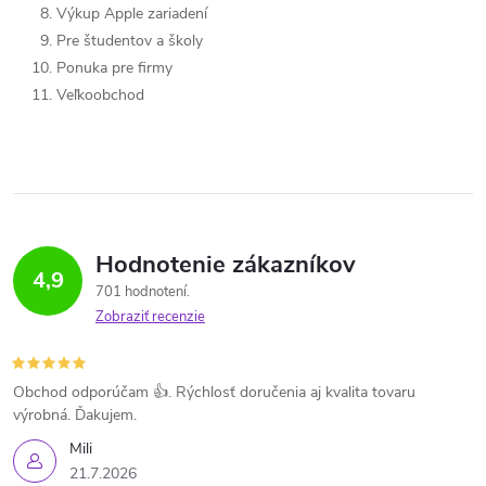
Výkup Apple zariadení
Pre študentov a školy
Ponuka pre firmy
Veľkoobchod
Hodnotenie zákazníkov
4,9
701 hodnotení
Zobraziť recenzie
Obchod odporúčam 👍. Rýchlosť doručenia aj kvalita tovaru
výrobná. Ďakujem.
Mili
21.7.2026