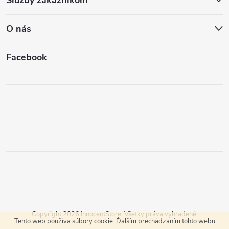
Služby zákazníkom
O nás
Facebook
Copyright 2026
InnocentStore
. Všetky práva vyhradené.
Tento web používa súbory cookie. Ďalším prechádzaním tohto webu