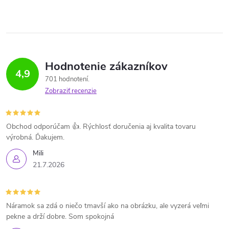
Hodnotenie zákazníkov
4,9
701 hodnotení
Zobraziť recenzie
Obchod odporúčam 👍. Rýchlosť doručenia aj kvalita tovaru
výrobná. Ďakujem.
Mili
21.7.2026
Náramok sa zdá o niečo tmavší ako na obrázku, ale vyzerá veľmi
pekne a drží dobre. Som spokojná