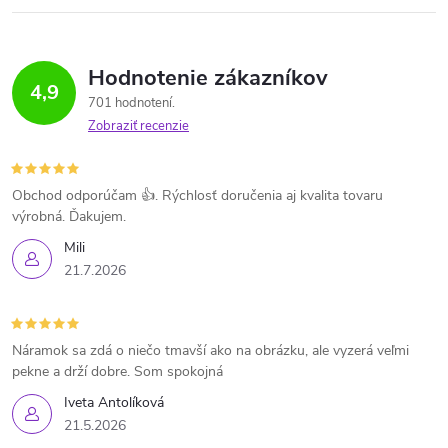
Hodnotenie zákazníkov
4,9
701 hodnotení
Zobraziť recenzie
Obchod odporúčam 👍. Rýchlosť doručenia aj kvalita tovaru
výrobná. Ďakujem.
Mili
21.7.2026
Náramok sa zdá o niečo tmavší ako na obrázku, ale vyzerá veľmi
pekne a drží dobre. Som spokojná
Iveta Antolíková
21.5.2026