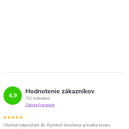
Hodnotenie zákazníkov
4,9
701 hodnotení
Zobraziť recenzie
Obchod odporúčam 👍. Rýchlosť doručenia aj kvalita tovaru