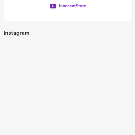
InnocentStore
Instagram