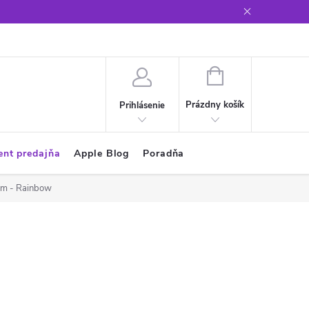
Glosár
NÁKUPNÝ
KOŠÍK
Prázdny košík
Prihlásenie
ent predajňa
Apple Blog
Poradňa
mm - Rainbow