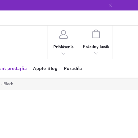
Glosár
NÁKUPNÝ
KOŠÍK
Prázdny košík
Prihlásenie
ent predajňa
Apple Blog
Poradňa
- Black