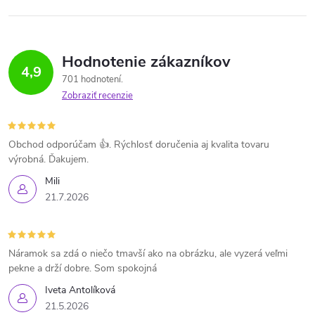
Hodnotenie zákazníkov
4,9
701 hodnotení
Zobraziť recenzie
Obchod odporúčam 👍. Rýchlosť doručenia aj kvalita tovaru
výrobná. Ďakujem.
Mili
21.7.2026
Náramok sa zdá o niečo tmavší ako na obrázku, ale vyzerá veľmi
pekne a drží dobre. Som spokojná
Iveta Antolíková
21.5.2026