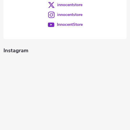
innocentstore
innocentstore
InnocentStore
Instagram