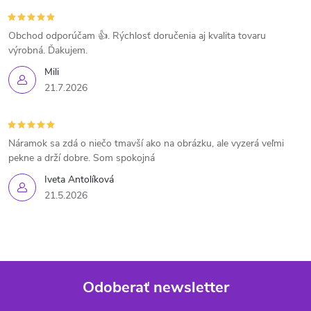
Obchod odporúčam 👍. Rýchlosť doručenia aj kvalita tovaru
výrobná. Ďakujem.
Mili
21.7.2026
Náramok sa zdá o niečo tmavší ako na obrázku, ale vyzerá veľmi
pekne a drží dobre. Som spokojná
Iveta Antolíková
21.5.2026
Odoberať newsletter