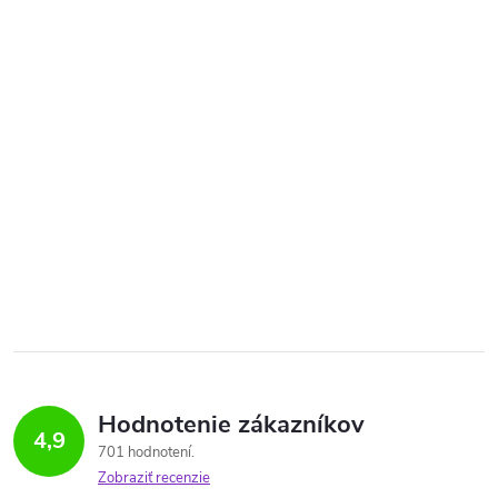
Hodnotenie zákazníkov
4,9
701 hodnotení
Zobraziť recenzie