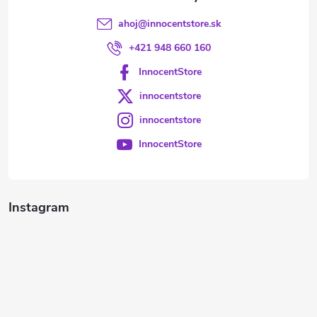
ahoj
@
innocentstore.sk
+421 948 660 160
InnocentStore
innocentstore
innocentstore
InnocentStore
Instagram