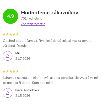
Hodnotenie zákazníkov
4,9
701 hodnotení
Zobraziť recenzie
Obchod odporúčam 👍. Rýchlosť doručenia aj kvalita tovaru
výrobná. Ďakujem.
Mili
21.7.2026
Náramok sa zdá o niečo tmavší ako na obrázku, ale vyzerá veľmi
pekne a drží dobre. Som spokojná
Iveta Antolíková
21.5.2026