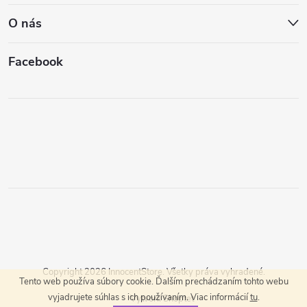
O nás
Facebook
Copyright 2026
InnocentStore
. Všetky práva vyhradené.
Tento web používa súbory cookie. Ďalším prechádzaním tohto webu
vyjadrujete súhlas s ich používaním. Viac informácií
tu
.
Vytvoril Shoptet