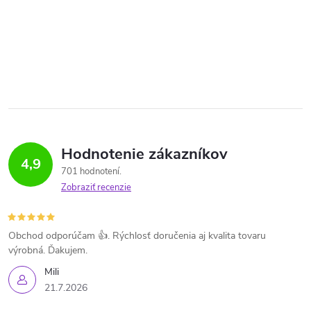
Hodnotenie zákazníkov
4,9
701 hodnotení
Zobraziť recenzie
Obchod odporúčam 👍. Rýchlosť doručenia aj kvalita tovaru
výrobná. Ďakujem.
Mili
21.7.2026