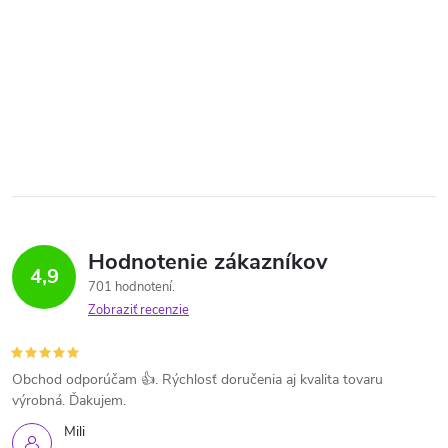
Hodnotenie zákazníkov
4,9
701 hodnotení
Zobraziť recenzie
Obchod odporúčam 👍. Rýchlosť doručenia aj kvalita tovaru
výrobná. Ďakujem.
Mili