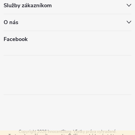
Služby zákazníkom
O nás
Facebook
Copyright 2026
InnocentStore
. Všetky práva vyhradené.