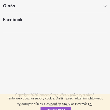
O nás
Facebook
Copyright 2026
InnocentStore
. Všetky práva vyhradené.
Tento web používa súbory cookie. Ďalším prechádzaním tohto webu
vyjadrujete súhlas s ich používaním. Viac informácií
tu
.
Vytvoril Shoptet