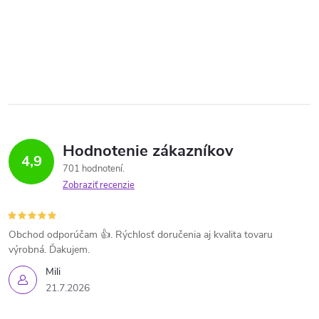
Hodnotenie zákazníkov
4,9
701 hodnotení
Zobraziť recenzie
Obchod odporúčam 👍. Rýchlosť doručenia aj kvalita tovaru
výrobná. Ďakujem.
Mili
21.7.2026