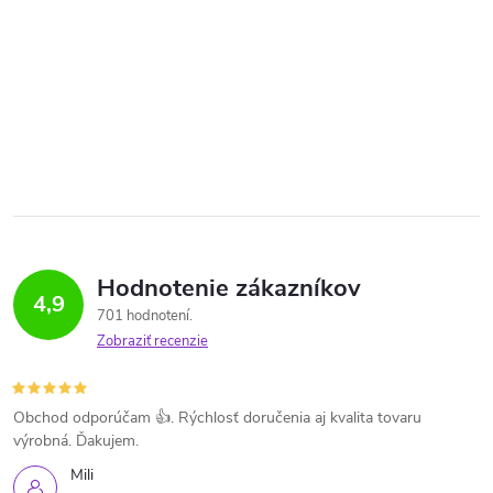
Hodnotenie zákazníkov
4,9
701 hodnotení
Zobraziť recenzie
Obchod odporúčam 👍. Rýchlosť doručenia aj kvalita tovaru
výrobná. Ďakujem.
Mili