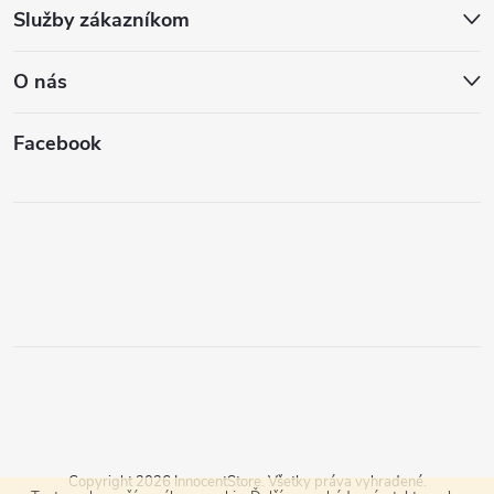
Služby zákazníkom
O nás
Facebook
Copyright 2026
InnocentStore
. Všetky práva vyhradené.