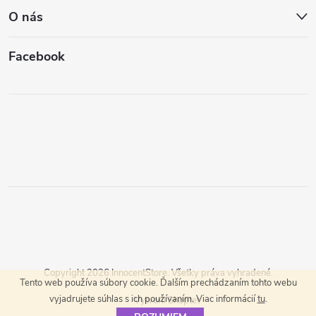
O nás
Facebook
Copyright 2026
InnocentStore
. Všetky práva vyhradené.
Tento web používa súbory cookie. Ďalším prechádzaním tohto webu
vyjadrujete súhlas s ich používaním. Viac informácií
tu
.
Vytvoril Shoptet