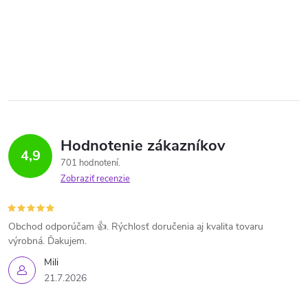
Hodnotenie zákazníkov
4,9
701 hodnotení
Zobraziť recenzie
Obchod odporúčam 👍. Rýchlosť doručenia aj kvalita tovaru
výrobná. Ďakujem.
Mili
21.7.2026