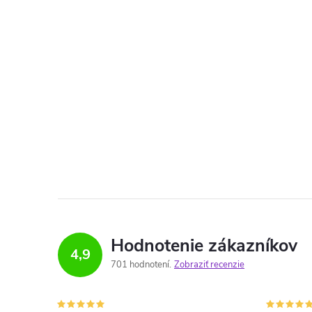
Hodnotenie zákazníkov
4,9
701 hodnotení
Zobraziť recenzie