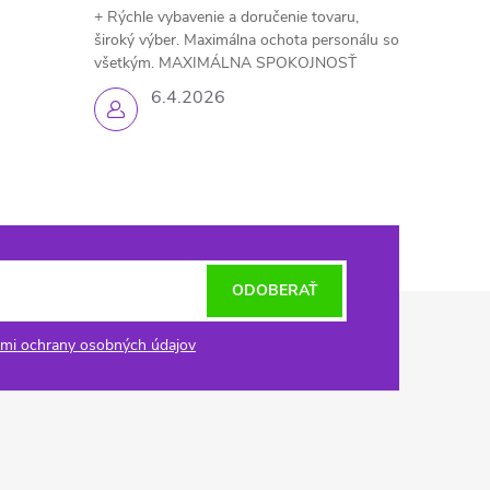
+ Rýchle vybavenie a doručenie tovaru,
široký výber. Maximálna ochota personálu so
všetkým. MAXIMÁLNA SPOKOJNOSŤ
6.4.2026
ODOBERAŤ
mi ochrany osobných údajov