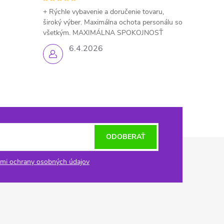
+ Rýchle vybavenie a doručenie tovaru,
široký výber. Maximálna ochota personálu so
všetkým. MAXIMÁLNA SPOKOJNOSŤ
6.4.2026
ODOBERAŤ
mi ochrany osobných údajov