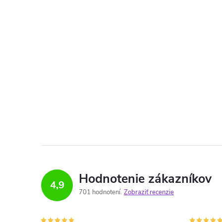
Hodnotenie zákazníkov
4,9
701 hodnotení
Zobraziť recenzie