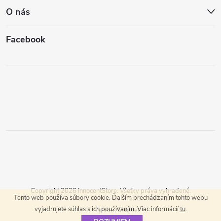
O nás
Facebook
Copyright 2026
InnocentStore
. Všetky práva vyhradené.
Tento web používa súbory cookie. Ďalším prechádzaním tohto webu
vyjadrujete súhlas s ich používaním. Viac informácií
tu
.
Vytvoril Shoptet