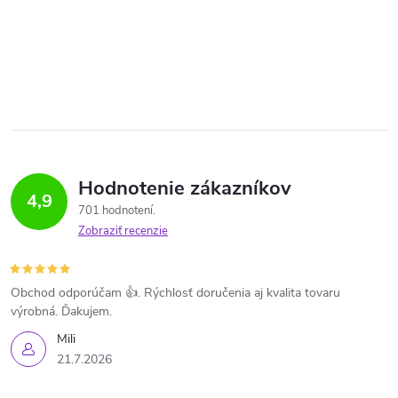
Hodnotenie zákazníkov
4,9
701 hodnotení
Zobraziť recenzie
Obchod odporúčam 👍. Rýchlosť doručenia aj kvalita tovaru
výrobná. Ďakujem.
Mili
21.7.2026