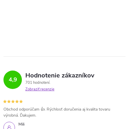
Hodnotenie zákazníkov
4,9
701 hodnotení
Zobraziť recenzie
Obchod odporúčam 👍. Rýchlosť doručenia aj kvalita tovaru
výrobná. Ďakujem.
Mili