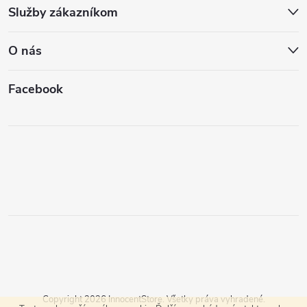
Služby zákazníkom
O nás
Facebook
Copyright 2026
InnocentStore
. Všetky práva vyhradené.