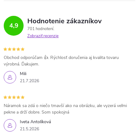
Hodnotenie zákazníkov
4,9
701 hodnotení
Zobraziť recenzie
Obchod odporúčam 👍. Rýchlosť doručenia aj kvalita tovaru
výrobná. Ďakujem.
Mili
21.7.2026
Náramok sa zdá o niečo tmavší ako na obrázku, ale vyzerá veľmi
pekne a drží dobre. Som spokojná
Iveta Antolíková
21.5.2026