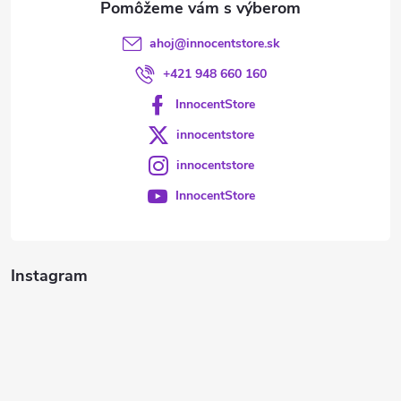
ahoj
@
innocentstore.sk
+421 948 660 160
InnocentStore
innocentstore
innocentstore
InnocentStore
Instagram