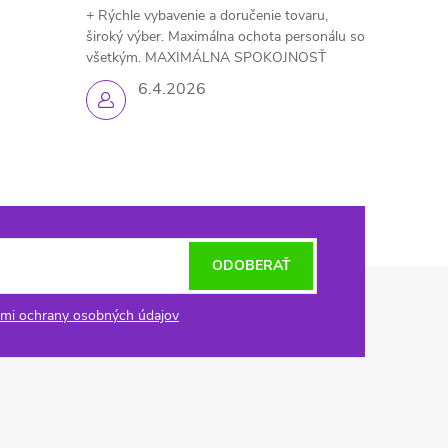
+ Rýchle vybavenie a doručenie tovaru,
široký výber. Maximálna ochota personálu so
všetkým. MAXIMÁLNA SPOKOJNOSŤ
6.4.2026
ODOBERAŤ
mi ochrany osobných údajov