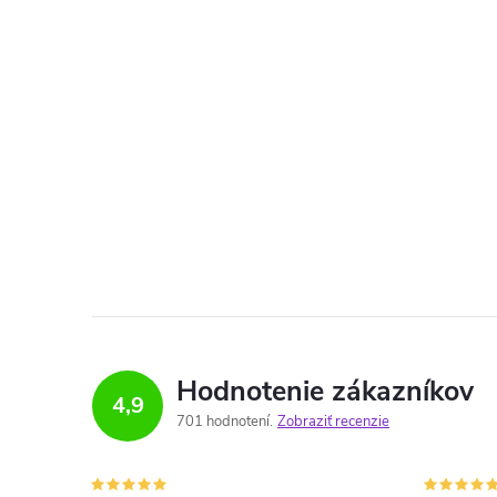
Hodnotenie zákazníkov
4,9
701 hodnotení
Zobraziť recenzie