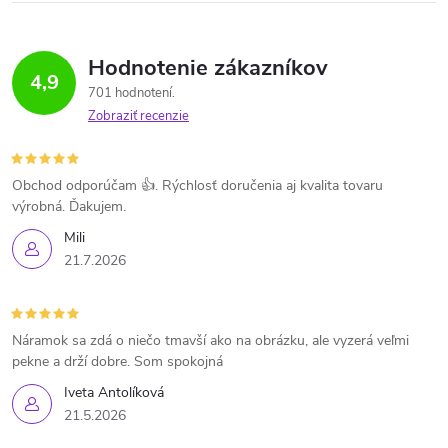
Hodnotenie zákazníkov
4,9
701 hodnotení
Zobraziť recenzie
Obchod odporúčam 👍. Rýchlosť doručenia aj kvalita tovaru
výrobná. Ďakujem.
Mili
21.7.2026
Náramok sa zdá o niečo tmavší ako na obrázku, ale vyzerá veľmi
pekne a drží dobre. Som spokojná
Iveta Antolíková
21.5.2026