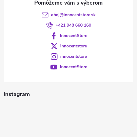
ahoj
@
innocentstore.sk
+421 948 660 160
InnocentStore
innocentstore
innocentstore
InnocentStore
Instagram