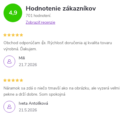
Hodnotenie zákazníkov
4,9
701 hodnotení
Zobraziť recenzie
Obchod odporúčam 👍. Rýchlosť doručenia aj kvalita tovaru
výrobná. Ďakujem.
Mili
21.7.2026
Náramok sa zdá o niečo tmavší ako na obrázku, ale vyzerá veľmi
pekne a drží dobre. Som spokojná
Iveta Antolíková
21.5.2026