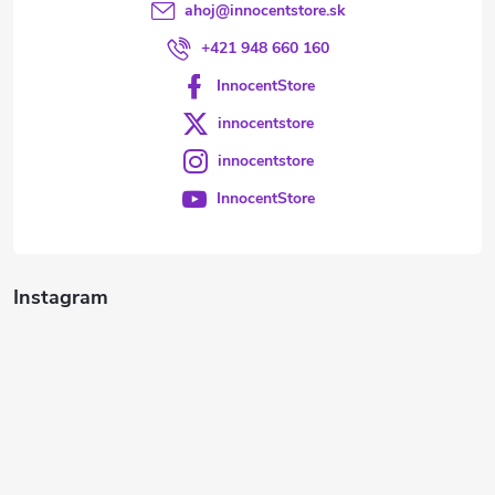
ahoj
@
innocentstore.sk
+421 948 660 160
InnocentStore
innocentstore
innocentstore
InnocentStore
Instagram