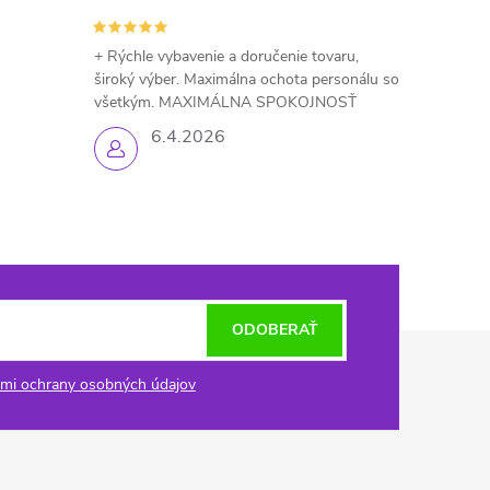
+ Rýchle vybavenie a doručenie tovaru,
široký výber. Maximálna ochota personálu so
všetkým. MAXIMÁLNA SPOKOJNOSŤ
6.4.2026
ODOBERAŤ
mi ochrany osobných údajov