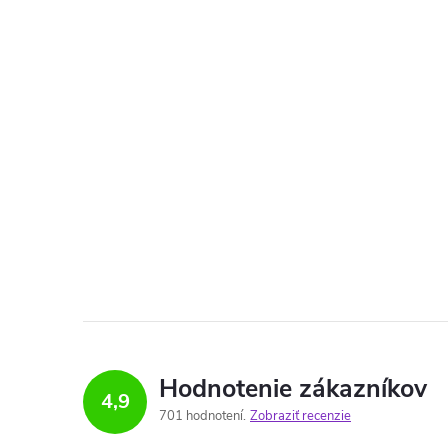
Hodnotenie zákazníkov
4,9
701 hodnotení
Zobraziť recenzie