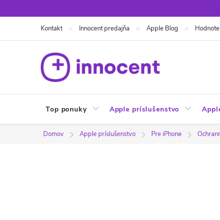
Prejsť
na
Kontakt
Innocent predajňa
Apple Blog
Hodnote
obsah
Top ponuky
Apple príslušenstvo
Appl
Domov
Apple príslušenstvo
Pre iPhone
Ochranné