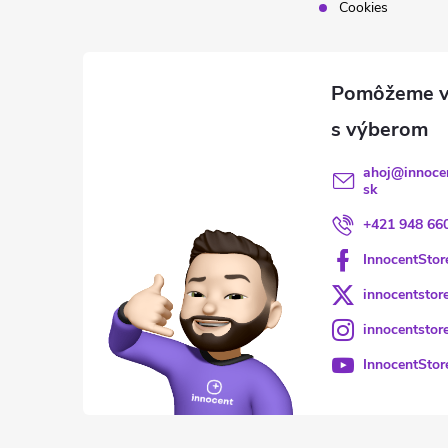
Cookies
ahoj
@
innoce
sk
+421 948 66
InnocentStor
innocentstor
innocentstor
InnocentStor