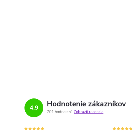
Hodnotenie zákazníkov
4,9
701 hodnotení
Zobraziť recenzie