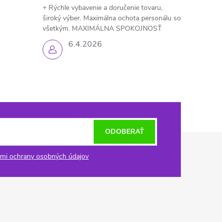
+ Rýchle vybavenie a doručenie tovaru,
široký výber. Maximálna ochota personálu so
všetkým. MAXIMÁLNA SPOKOJNOSŤ
6.4.2026
ODOBERAŤ
mi ochrany osobných údajov