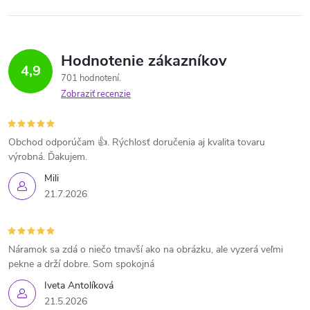
Hodnotenie zákazníkov
4,9
701 hodnotení
Zobraziť recenzie
Obchod odporúčam 👍. Rýchlosť doručenia aj kvalita tovaru
výrobná. Ďakujem.
Mili
21.7.2026
Náramok sa zdá o niečo tmavší ako na obrázku, ale vyzerá veľmi
pekne a drží dobre. Som spokojná
Iveta Antolíková
21.5.2026