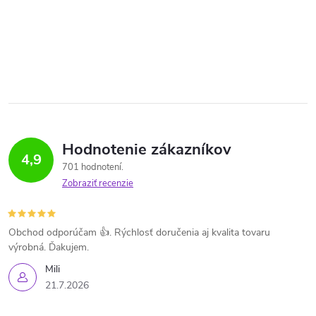
Hodnotenie zákazníkov
4,9
701 hodnotení
Zobraziť recenzie
Obchod odporúčam 👍. Rýchlosť doručenia aj kvalita tovaru
výrobná. Ďakujem.
Mili
21.7.2026