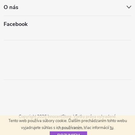
O nás
Facebook
Copyright 2026
InnocentStore
. Všetky práva vyhradené.
Tento web používa súbory cookie. Ďalším prechádzaním tohto webu
vyjadrujete súhlas s ich používaním. Viac informácií
tu
.
Vytvoril Shoptet