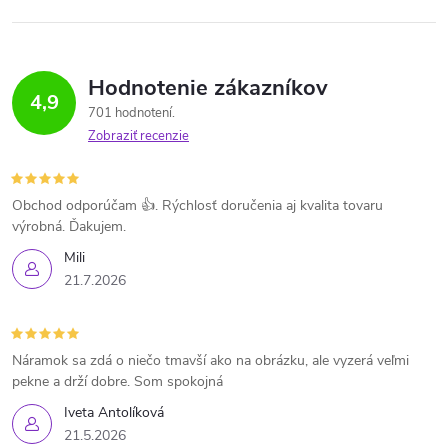
Hodnotenie zákazníkov
4,9
701 hodnotení
Zobraziť recenzie
Obchod odporúčam 👍. Rýchlosť doručenia aj kvalita tovaru
výrobná. Ďakujem.
Mili
21.7.2026
Náramok sa zdá o niečo tmavší ako na obrázku, ale vyzerá veľmi
pekne a drží dobre. Som spokojná
Iveta Antolíková
21.5.2026