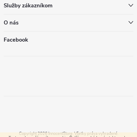
Služby zákazníkom
O nás
Facebook
Copyright 2026
InnocentStore
. Všetky práva vyhradené.