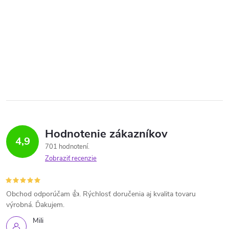
Hodnotenie zákazníkov
4,9
701 hodnotení
Zobraziť recenzie
Obchod odporúčam 👍. Rýchlosť doručenia aj kvalita tovaru
výrobná. Ďakujem.
Mili