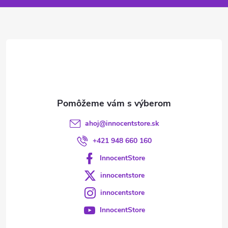
ä
t
i
e
ahoj
@
innocentstore.sk
+421 948 660 160
InnocentStore
innocentstore
innocentstore
InnocentStore